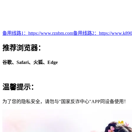
备用线路
1
：
https://www.rznbm.com
备用线路
2
：
https://www.k89
推荐浏览器：
谷歌、Safari、火狐、Edge
温馨提示：
为了您的隐私安全，请勿与"国家反诈中心"APP同设备使用！