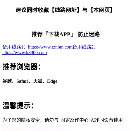
建议同时收藏【线路网址】与【本网页】
推荐『下载APP』 防止迷路
备用线路
1
：
https://www.rznbm.com
备用线路
2
：
https://www.k8900.com
推荐浏览器：
谷歌、Safari、火狐、Edge
温馨提示：
为了您的隐私安全，请勿与"国家反诈中心"APP同设备使用！