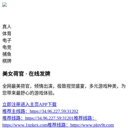
真人
体育
电子
电竞
捕鱼
棋牌
美女荷官 · 在线发牌
全网最美荷官，倾情出演，极致视觉盛宴，多元游戏种类，为
您带来最舒心的游戏体验。
立即注册
进入主页
APP下载
推荐主线路：
https://34.96.227.59:31202
推荐线路：
https://34.96.227.59:31201
推荐线路：
https://www.1nzkex.com
推荐线路：
https://www.plov9r.com