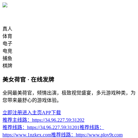
真人
体育
电子
电竞
捕鱼
棋牌
美女荷官 · 在线发牌
全网最美荷官，倾情出演，极致视觉盛宴，多元游戏种类，为
您带来最舒心的游戏体验。
立即注册
进入主页
APP下载
推荐主线路：
https://34.96.227.59:31202
推荐线路：
https://34.96.227.59:31201
推荐线路：
https://www.1nzkex.com
推荐线路：
https://www.plov9r.com