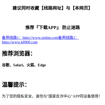
建议同时收藏【线路网址】与【本网页】
推荐『下载APP』 防止迷路
备用线路
1
：
https://www.rznbm.com
备用线路
2
：
https://www.k8900.com
推荐浏览器：
谷歌、Safari、火狐、Edge
温馨提示：
为了您的隐私安全，请勿与"国家反诈中心"APP同设备使用！