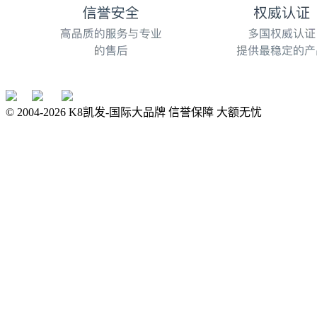
© 2004-
2026
K8凯发-国际大品牌 信誉保障 大额无忧